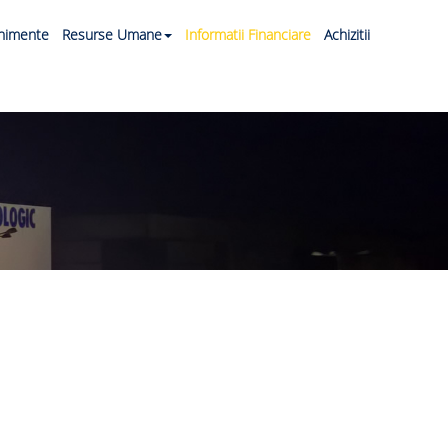
nimente
Resurse Umane
Informatii Financiare
Achizitii