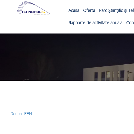
Acasa
Oferta
Parc Ştiinţific şi T
Rapoarte de activitate anuala
Con
Despre EEN