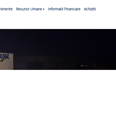
nimente
Resurse Umane
Informatii Financiare
Achizitii