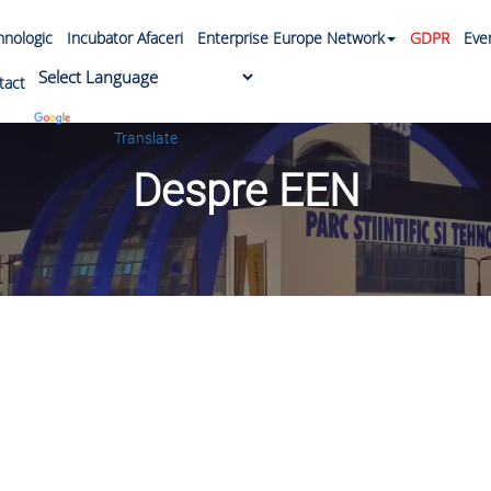
ehnologic
Incubator Afaceri
Enterprise Europe Network
GDPR
Eve
tact
Powered by
Translate
Despre EEN