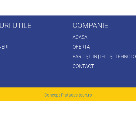
URI UTILE
COMPANIE
ACASA
NERI
OFERTA
PARC ŞTIINŢIFIC ŞI TEHNOL
CONTACT
Concept Piatadesiteuri.ro