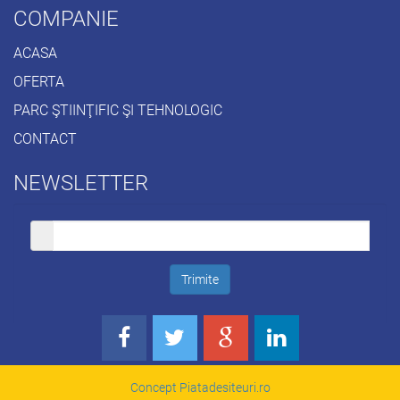
COMPANIE
ACASA
OFERTA
PARC ŞTIINŢIFIC ŞI TEHNOLOGIC
CONTACT
NEWSLETTER
Concept Piatadesiteuri.ro