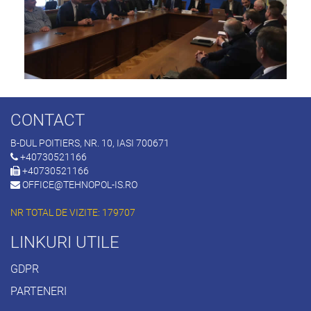
CONTACT
B-DUL POITIERS, NR. 10, IASI 700671
+40730521166
+40730521166
OFFICE@TEHNOPOL-IS.RO
NR TOTAL DE VIZITE: 179707
LINKURI UTILE
GDPR
PARTENERI